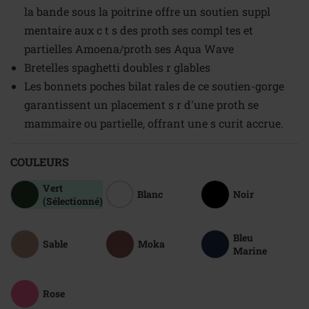
la bande sous la poitrine offre un soutien suppl
mentaire aux c t s des proth ses compl tes et
partielles Amoena/proth ses Aqua Wave
Bretelles spaghetti doubles r glables
Les bonnets poches bilat rales de ce soutien-gorge
garantissent un placement s r d'une proth se
mammaire ou partielle, offrant une s curit accrue.
COULEURS
Vert
Blanc
Noir
(Sélectionné)
Bleu
Sable
Moka
Marine
Rose