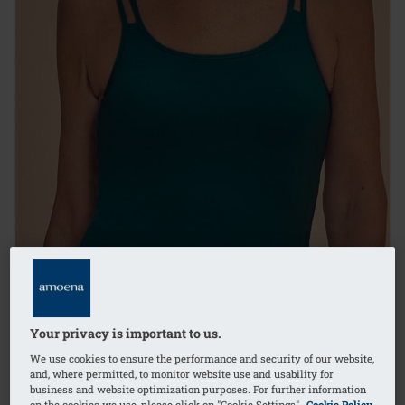
Your privacy is important to us.
We use cookies to ensure the performance and security of our website,
and, where permitted, to monitor website use and usability for
business and website optimization purposes. For further information
1
/
4
on the cookies we use, please click on "Cookie Settings".
Cookie Policy