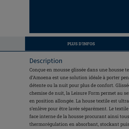
PLUS D'INFOS
Description
Conçue en mousse glissée dans une housse tex
d’Amoena est une solution idéale à porter pen
détente ou la nuit pour plus de confort. Glissé
chemise de nuit, la Leisure Form permet au sei
en position allongée. La house textile est ultr
s’enlève pour être lavée séparément. Le textile
face interne de la housse procurant ainsi tous
thermorégulation en absorbant, stockant puis