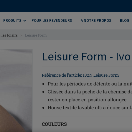
PRODUITS
POUR LES REVENDEURS
A NOTRE PROPOS
BLOG
>
les loisirs
Leisure Form
Leisure Form - Ivo
Référence de l'article: 132N Leisure Form
Pour les périodes de détente ou la nui
Glissée dans la poche de la chemise de
rester en place en position allongée
House textile lavable ultra douce sur 
COULEURS