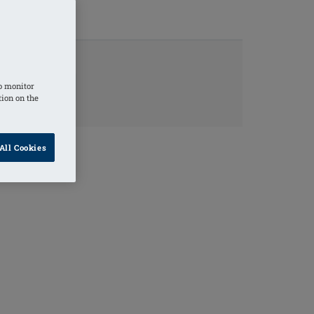
ORMATIONS
o monitor
tion on the
All Cookies