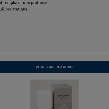
ut remplacer une prothèse
uilibre statique.
VOUS AIMEREZ AUSSI