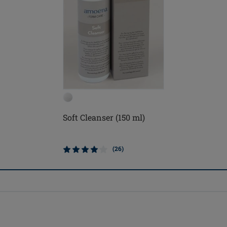
Soft Cleanser (150 ml)
(26)