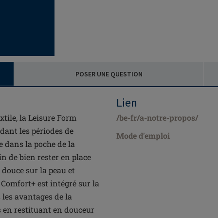
POSER UNE QUESTION
Lien
tile, la Leisure Form
/be-fr/a-notre-propos/
dant les périodes de
Mode d'emploi
e dans la poche de la
n de bien rester en place
a douce sur la peau et
 Comfort+ est intégré sur la
 les avantages de la
 en restituant en douceur