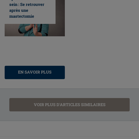
sein : Se retrouver
après une
mastectomie
EN SAVOIR PLUS
VOIR PLUS D'ARTICLES SIMILAIRES