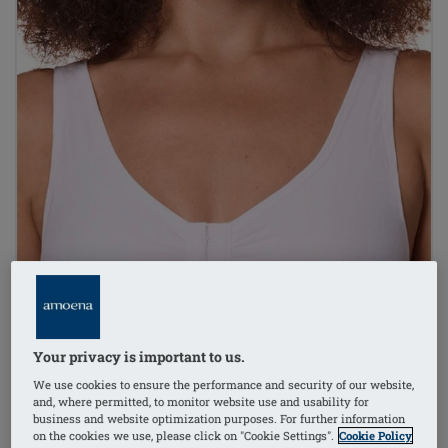
Your privacy is important to us.
We use cookies to ensure the performance and security of our website,
and, where permitted, to monitor website use and usability for
business and website optimization purposes. For further information
on the cookies we use, please click on "Cookie Settings".
Cookie Policy