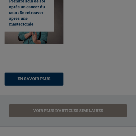
Prendre soin de soi
après un cancer du
sein : Se retrouver
après une
mastectomie
EN SAVOIR PLUS
VOIR PLUS D'ARTICLES SIMILAIRES