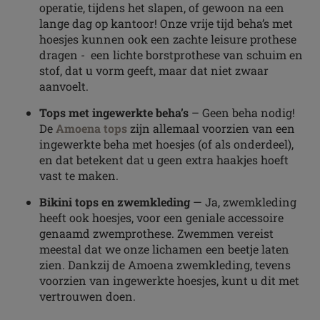
operatie, tijdens het slapen, of gewoon na een
lange dag op kantoor! Onze vrije tijd beha’s met
hoesjes kunnen ook een zachte leisure prothese
dragen - een lichte borstprothese van schuim en
stof, dat u vorm geeft, maar dat niet zwaar
aanvoelt.
Tops met ingewerkte beha’s
– Geen beha nodig!
De
Amoena tops
zijn allemaal voorzien van een
ingewerkte beha met hoesjes (of als onderdeel),
en dat betekent dat u geen extra haakjes hoeft
vast te maken.
Bikini tops en zwemkleding
— Ja, zwemkleding
heeft ook hoesjes, voor een geniale accessoire
genaamd zwemprothese. Zwemmen vereist
meestal dat we onze lichamen een beetje laten
zien. Dankzij de Amoena zwemkleding, tevens
voorzien van ingewerkte hoesjes, kunt u dit met
vertrouwen doen.