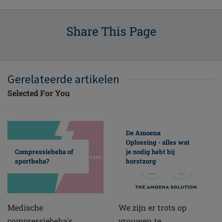
Share This Page
Gerelateerde artikelen
Selected For You
De Amoena
Oplossing - alles wat
Compressiebeha of
je nodig hebt bij
sportbeha?
borstzorg
Medische
We zijn er trots op
compressiebeha's
vrouwen te