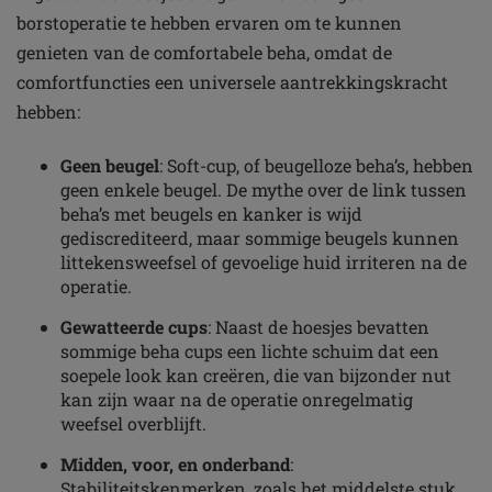
borstoperatie te hebben ervaren om te kunnen
genieten van de comfortabele beha, omdat de
comfortfuncties een universele aantrekkingskracht
hebben:
Geen beugel
: Soft-cup, of beugelloze beha’s, hebben
geen enkele beugel. De mythe over de link tussen
beha’s met beugels en kanker is wijd
gediscrediteerd, maar sommige beugels kunnen
littekensweefsel of gevoelige huid irriteren na de
operatie.
Gewatteerde cups
: Naast de hoesjes bevatten
sommige beha cups een lichte schuim dat een
soepele look kan creëren, die van bijzonder nut
kan zijn waar na de operatie onregelmatig
weefsel overblijft.
Midden, voor, en onderband
:
Stabiliteitskenmerken, zoals het middelste stuk