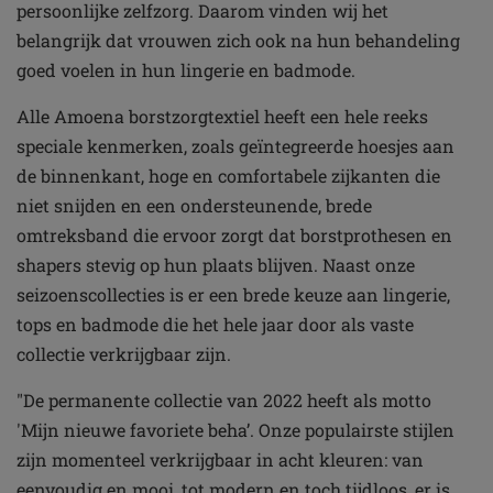
persoonlijke zelfzorg. Daarom vinden wij het
belangrijk dat vrouwen zich ook na hun behandeling
goed voelen in hun lingerie en badmode.
Alle Amoena borstzorgtextiel heeft een hele reeks
speciale kenmerken, zoals geïntegreerde hoesjes aan
de binnenkant, hoge en comfortabele zijkanten die
niet snijden en een ondersteunende, brede
omtreksband die ervoor zorgt dat borstprothesen en
shapers stevig op hun plaats blijven. Naast onze
seizoenscollecties is er een brede keuze aan lingerie,
tops en badmode die het hele jaar door als vaste
collectie verkrijgbaar zijn.
"De permanente collectie van 2022 heeft als motto
'Mijn nieuwe favoriete beha’. Onze populairste stijlen
zijn momenteel verkrijgbaar in acht kleuren: van
eenvoudig en mooi, tot modern en toch tijdloos, er is