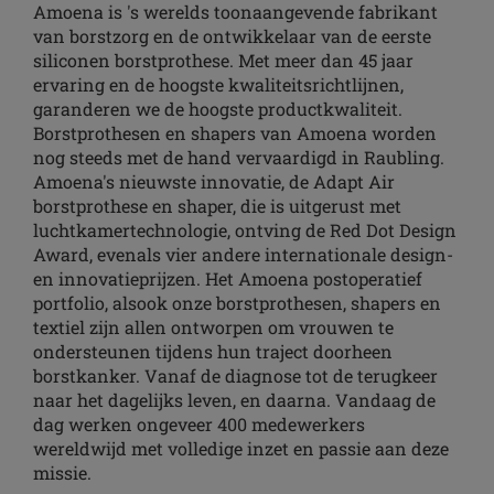
Amoena is 's werelds toonaangevende fabrikant
van borstzorg en de ontwikkelaar van de eerste
siliconen borstprothese. Met meer dan 45 jaar
ervaring en de hoogste kwaliteitsrichtlijnen,
garanderen we de hoogste productkwaliteit.
Borstprothesen en shapers van Amoena worden
nog steeds met de hand vervaardigd in Raubling.
Amoena's nieuwste innovatie, de Adapt Air
borstprothese en shaper, die is uitgerust met
luchtkamertechnologie, ontving de Red Dot Design
Award, evenals vier andere internationale design-
en innovatieprijzen. Het Amoena postoperatief
portfolio, alsook onze borstprothesen, shapers en
textiel zijn allen ontworpen om vrouwen te
ondersteunen tijdens hun traject doorheen
borstkanker. Vanaf de diagnose tot de terugkeer
naar het dagelijks leven, en daarna. Vandaag de
dag werken ongeveer 400 medewerkers
wereldwijd met volledige inzet en passie aan deze
missie.