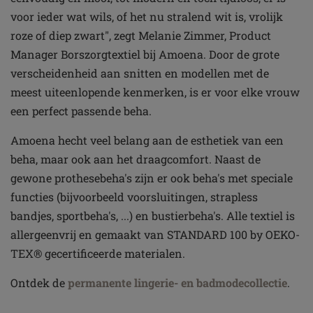
voor ieder wat wils, of het nu stralend wit is, vrolijk
roze of diep zwart", zegt Melanie Zimmer, Product
Manager Borszorgtextiel bij Amoena. Door de grote
verscheidenheid aan snitten en modellen met de
meest uiteenlopende kenmerken, is er voor elke vrouw
een perfect passende beha.
Amoena hecht veel belang aan de esthetiek van een
beha, maar ook aan het draagcomfort. Naast de
gewone prothesebeha's zijn er ook beha's met speciale
functies (bijvoorbeeld voorsluitingen, strapless
bandjes, sportbeha's, ...) en bustierbeha's. Alle textiel is
allergeenvrij en gemaakt van STANDARD 100 by OEKO-
TEX® gecertificeerde materialen.
Ontdek de
permanente lingerie- en badmodecollectie
.