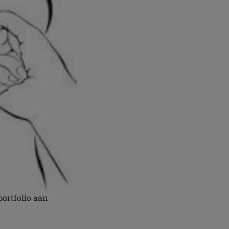
portfolio aan