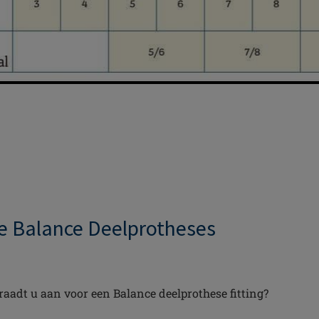
e Balance Deelprotheses
aadt u aan voor een Balance deelprothese fitting?