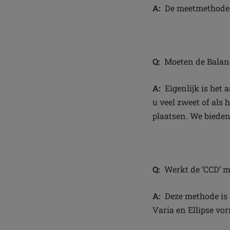
A:
De meetmethode w
Q:
Moeten de Balanc
A:
Eigenlijk is het 
u veel zweet of als 
plaatsen. We bieden
Q:
Werkt de ‘CCD’ me
A:
Deze methode is 
Varia en Ellipse vo