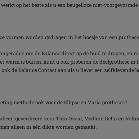
erkt op het beste als u een beugelloze niet-voorgevormde 
e vormen worden gedragen in het hoesje van een prothes
aangeraden om de Balance direct op de huid te dragen, en nie
het warm is buiten, kunt u ook proberen de deelprothese in h
 ook de Balance Contact aan als u liever een zelfklevende 
ting methode ook voor de Ellipse en Varia protheses?
alleen geverifieerd voor Thin Ovaal, Medium Delta en Volu
rmen alleen in één dikte worden gemaakt.