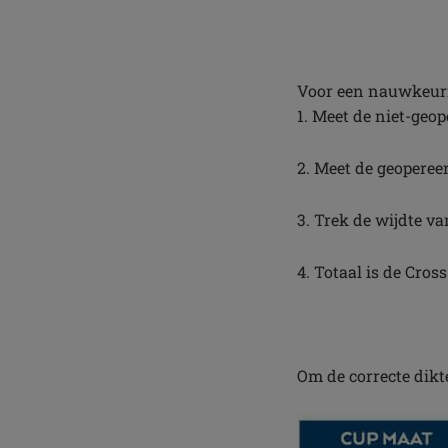
Voor een nauwkeuri
1. Meet de niet-geo
2. Meet de geopere
3. Trek de wijdte va
4. Totaal is de Cros
Om de correcte dikt