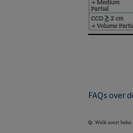
FAQs over d
Q:
Welk soort beha r