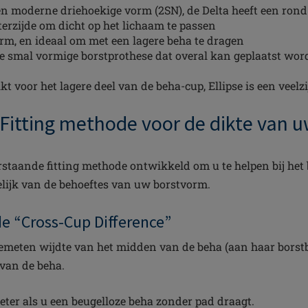
n moderne driehoekige vorm (2SN), de Delta heeft een ron
erzijde om dicht op het lichaam te passen
rm, en ideaal om met een lagere beha te dragen
e smal vormige borstprothese dat overal kan geplaatst wor
kt voor het lagere deel van de beha-cup, Ellipse is een vee
Fitting methode voor de dikte van 
taande fitting methode ontwikkeld om u te helpen bij het
kelijk van de behoeftes van uw borstvorm.
de “Cross-Cup Difference”
gemeten wijdte van het midden van de beha (aan haar borst
 van de beha.
ter als u een beugelloze beha zonder pad draagt.