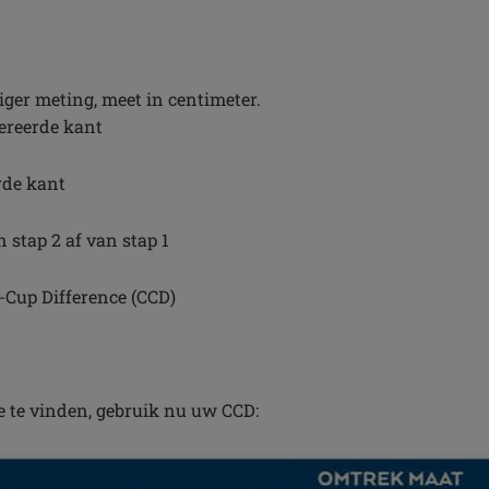
ger meting, meet in centimeter.
pereerde kant
erde kant
n stap 2 af van stap 1
s-Cup Difference (CCD)
e te vinden, gebruik nu uw CCD: