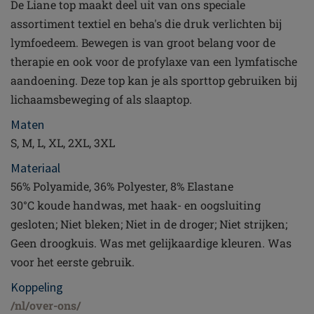
De Liane top maakt deel uit van ons speciale
assortiment textiel en beha's die druk verlichten bij
lymfoedeem. Bewegen is van groot belang voor de
therapie en ook voor de profylaxe van een lymfatische
aandoening. Deze top kan je als sporttop gebruiken bij
lichaamsbeweging of als slaaptop.
Maten
S, M, L, XL, 2XL, 3XL
Materiaal
56% Polyamide, 36% Polyester, 8% Elastane
30°C koude handwas, met haak- en oogsluiting
gesloten; Niet bleken; Niet in de droger; Niet strijken;
Geen droogkuis. Was met gelijkaardige kleuren. Was
voor het eerste gebruik.
Koppeling
/nl/over-ons/