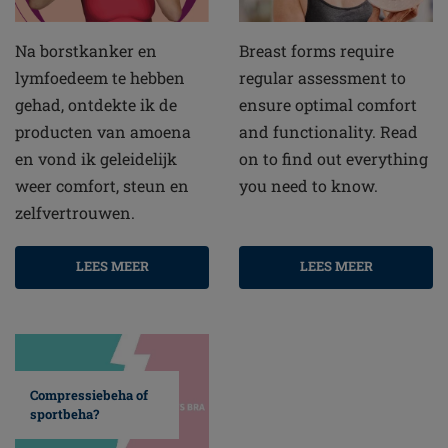
Na borstkanker en
Breast forms require
lymfoedeem te hebben
regular assessment to
gehad, ontdekte ik de
ensure optimal comfort
producten van amoena
and functionality. Read
en vond ik geleidelijk
on to find out everything
weer comfort, steun en
you need to know.
zelfvertrouwen.
LEES MEER
LEES MEER
Compressiebeha of
sportbeha?