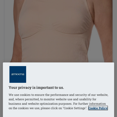
Your privacy is important to us.
We use cookies to ensure the performance and security of our website,
and, where permitted, to monitor website use and usability for
business and website optimization purposes. For further information
on the cookies we use, please click on "Cookie Settings".
Cookie Policy
1
/
4