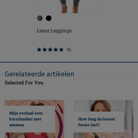
Liane Leggings
(1)
Gerelateerde artikelen
Selected For You
Mijn verhaal over
borstkanker met
How long do breast
amoena
forms last?