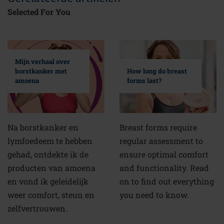
Selected For You
Mijn verhaal over
borstkanker met
How long do breast
amoena
forms last?
Na borstkanker en
Breast forms require
lymfoedeem te hebben
regular assessment to
gehad, ontdekte ik de
ensure optimal comfort
producten van amoena
and functionality. Read
en vond ik geleidelijk
on to find out everything
weer comfort, steun en
you need to know.
zelfvertrouwen.