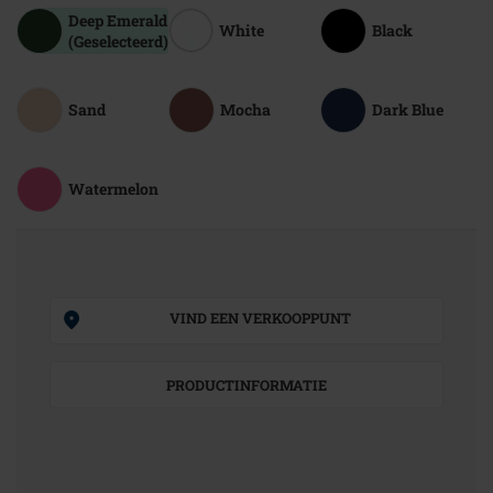
Deep Emerald
White
Black
(Geselecteerd)
Sand
Mocha
Dark Blue
Watermelon
VIND EEN VERKOOPPUNT
PRODUCTINFORMATIE