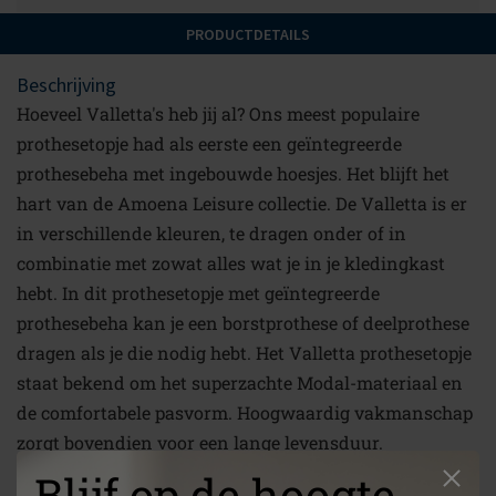
PRODUCTDETAILS
Beschrijving
Hoeveel Valletta's heb jij al? Ons meest populaire
prothesetopje had als eerste een geïntegreerde
prothesebeha met ingebouwde hoesjes. Het blijft het
hart van de Amoena Leisure collectie. De Valletta is er
in verschillende kleuren, te dragen onder of in
combinatie met zowat alles wat je in je kledingkast
hebt. In dit prothesetopje met geïntegreerde
prothesebeha kan je een borstprothese of deelprothese
dragen als je die nodig hebt. Het Valletta prothesetopje
staat bekend om het superzachte Modal-materiaal en
de comfortabele pasvorm. Hoogwaardig vakmanschap
zorgt bovendien voor een lange levensduur.
Blijf op de hoogte
Maten