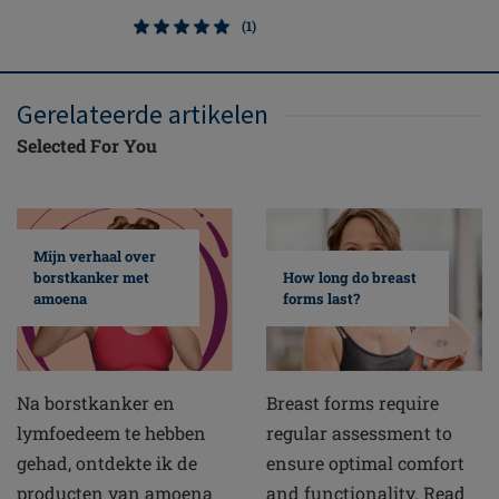
(1)
Gerelateerde artikelen
Selected For You
Mijn verhaal over
borstkanker met
How long do breast
amoena
forms last?
Na borstkanker en
Breast forms require
lymfoedeem te hebben
regular assessment to
gehad, ontdekte ik de
ensure optimal comfort
producten van amoena
and functionality. Read