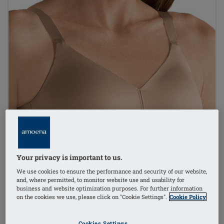
Your privacy is important to us.
We use cookies to ensure the performance and security of our website,
and, where permitted, to monitor website use and usability for
business and website optimization purposes. For further information
on the cookies we use, please click on "Cookie Settings".
Cookie Policy
Cookies Settings