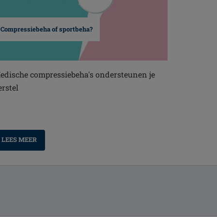
Compressiebeha of sportbeha?
edische compressiebeha's ondersteunen je
erstel
LEES MEER