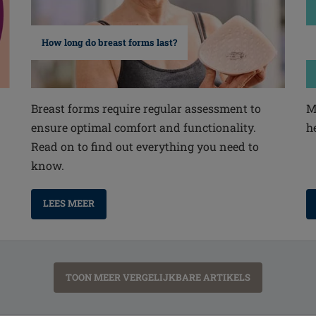
How long do breast forms last?
Breast forms require regular assessment to
M
ensure optimal comfort and functionality.
h
Read on to find out everything you need to
know.
LEES MEER
TOON MEER VERGELIJKBARE ARTIKELS