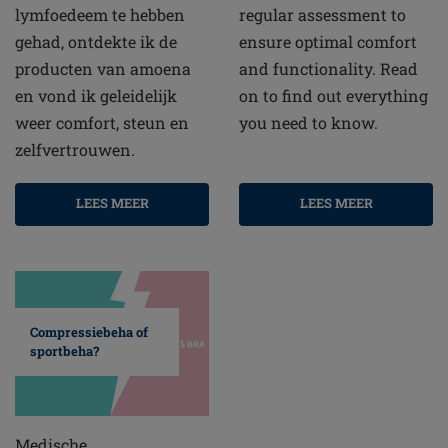
lymfoedeem te hebben
regular assessment to
gehad, ontdekte ik de
ensure optimal comfort
producten van amoena
and functionality. Read
en vond ik geleidelijk
on to find out everything
weer comfort, steun en
you need to know.
zelfvertrouwen.
LEES MEER
LEES MEER
Compressiebeha of
sportbeha?
Medische