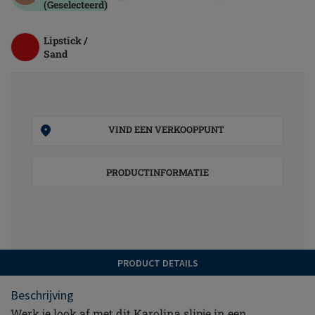
(Geselecteerd)
Lipstick /
Sand
VIND EEN VERKOOPPUNT
PRODUCTINFORMATIE
PRODUCT DETAILS
Beschrijving
Werk je look af met dit Karolina slipje in een