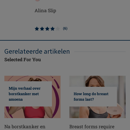
Alina Slip
(6)
Gerelateerde artikelen
Selected For You
Mijn verhaal over
borstkanker met
How long do breast
amoena
forms last?
Na borstkanker en
Breast forms require