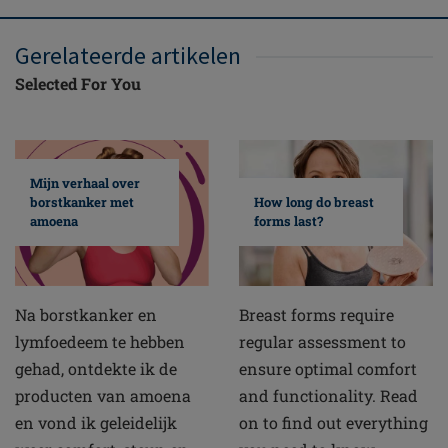
Gerelateerde artikelen
Selected For You
Mijn verhaal over
borstkanker met
How long do breast
amoena
forms last?
Na borstkanker en
Breast forms require
lymfoedeem te hebben
regular assessment to
gehad, ontdekte ik de
ensure optimal comfort
producten van amoena
and functionality. Read
en vond ik geleidelijk
on to find out everything