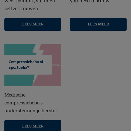
weer comfort, steun en
you need to know.
zelfvertrouwen.
LEES MEER
LEES MEER
Compressiebeha of
sportbeha?
Medische
compressiebeha's
ondersteunen je herstel
LEES MEER