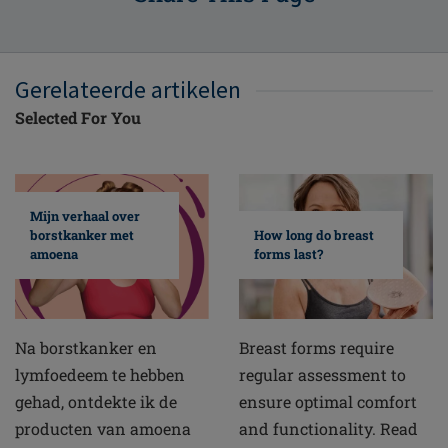
Gerelateerde artikelen
Selected For You
Mijn verhaal over
borstkanker met
How long do breast
amoena
forms last?
Na borstkanker en
Breast forms require
lymfoedeem te hebben
regular assessment to
gehad, ontdekte ik de
ensure optimal comfort
producten van amoena
and functionality. Read