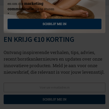
marketing
en om me
communicatie
toe te sturen
*
SCHRIJF ME IN
BLIJF IN CONTACT MET AMOENA
EN KRIJG €10 KORTING
Ontvang inspirerende verhalen, tips, advies,
recent borstkankernieuws en updates over onze
innovatieve producten. Meld je aan voor onze
nieuwsbrief, die relevant is voor jouw levensstijl.
SCHRIJF ME IN