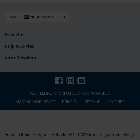
Land
NEDERLAND
Over Ons
Hulp & Advies
Voor Retailers
WETTELIJKE INFORMATIE EN VOORWAARDEN
AMOENA WORLDWIDE
PRIVACY
SITEMAP
COOKIES
Amoena Benelux bv/srl ‘t Hofveld 6A4 - 1702 Groot–Bijgaarden - België