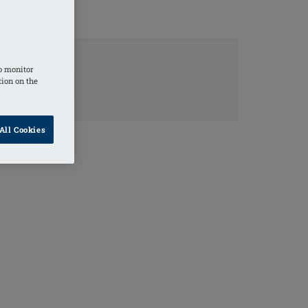
o monitor
TINFORMATIE
tion on the
All Cookies