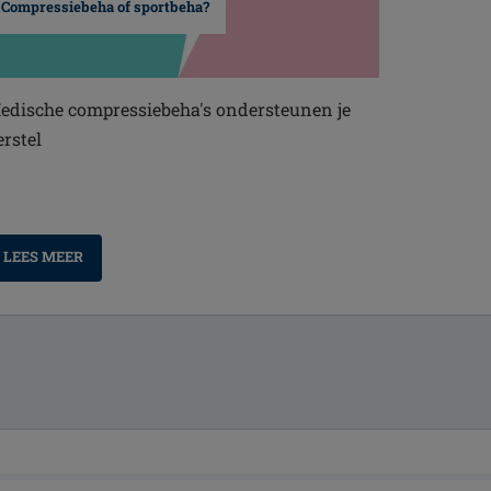
Compressiebeha of sportbeha?
edische compressiebeha's ondersteunen je
erstel
LEES MEER