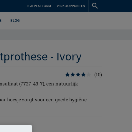
B2B PLATFORM
VERKOOPPUNTEN
S
BLOG
tprothese - Ivory
(10)
ulfaat (7727-43-7), een natuurlijk
ar hoesje zorgt voor een goede hygiëne
n