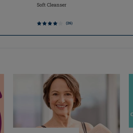
Soft Cleanser
(26)