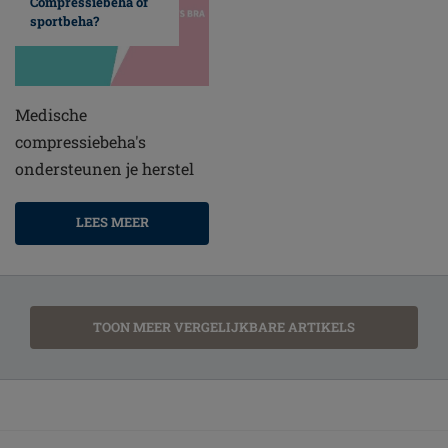
Compressiebeha of
sportbeha?
Medische
compressiebeha's
ondersteunen je herstel
LEES MEER
TOON MEER VERGELIJKBARE ARTIKELS