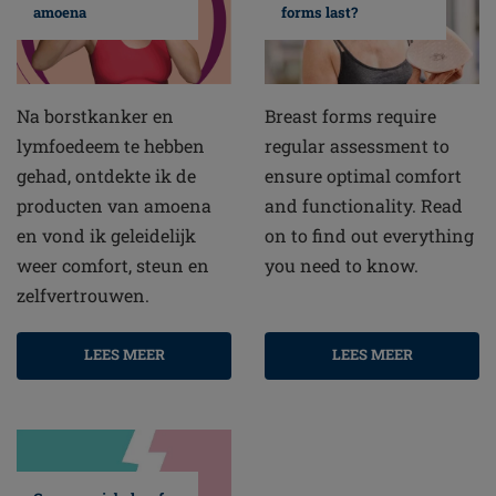
amoena
forms last?
Na borstkanker en
Breast forms require
lymfoedeem te hebben
regular assessment to
gehad, ontdekte ik de
ensure optimal comfort
producten van amoena
and functionality. Read
en vond ik geleidelijk
on to find out everything
weer comfort, steun en
you need to know.
zelfvertrouwen.
LEES MEER
LEES MEER