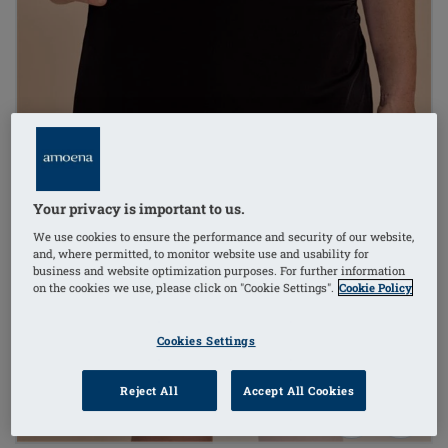
Your privacy is important to us.
We use cookies to ensure the performance and security of our website,
and, where permitted, to monitor website use and usability for
business and website optimization purposes. For further information
on the cookies we use, please click on "Cookie Settings".
Cookie Policy
Cookies Settings
Reject All
Accept All Cookies
1
/
3