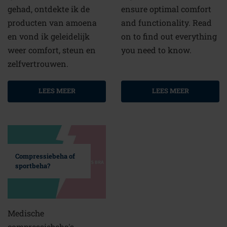
gehad, ontdekte ik de
ensure optimal comfort
producten van amoena
and functionality. Read
en vond ik geleidelijk
on to find out everything
weer comfort, steun en
you need to know.
zelfvertrouwen.
LEES MEER
LEES MEER
Compressiebeha of
sportbeha?
Medische
compressiebeha's