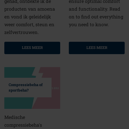
gehad, ontdekte ik de
ensure optimal comfort
producten van amoena
and functionality. Read
en vond ik geleidelijk
on to find out everything
weer comfort, steun en
you need to know.
zelfvertrouwen.
LEES MEER
LEES MEER
Compressiebeha of
sportbeha?
Medische
compressiebeha's