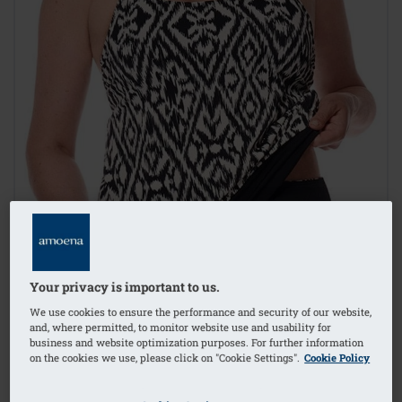
Your privacy is important to us.
We use cookies to ensure the performance and security of our website,
and, where permitted, to monitor website use and usability for
business and website optimization purposes. For further information
on the cookies we use, please click on "Cookie Settings".
Cookie Policy