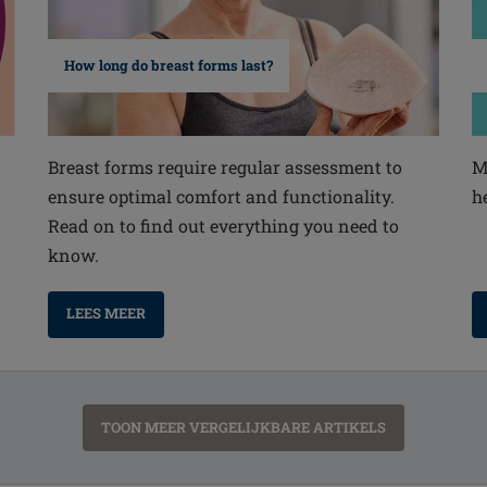
How long do breast forms last?
Breast forms require regular assessment to
M
ensure optimal comfort and functionality.
h
Read on to find out everything you need to
know.
LEES MEER
TOON MEER VERGELIJKBARE ARTIKELS