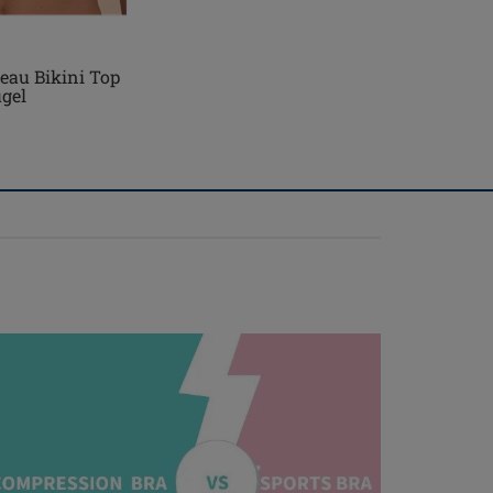
eau Bikini Top
gel