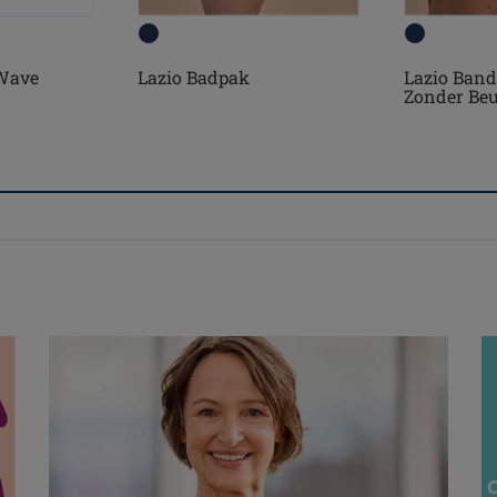
Wave
Lazio Badpak
Lazio Band
Zonder Beu