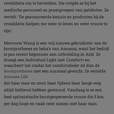
revalidatie om te herstellen. Die volgde ze bij het
medische personeel en praatgroepen van patiënten. Ze
vertelt: 'De geavanceerde kennis en producten bij de
revalidatie hielpen me weer te leven en weer vrouw te
zijn.'
Mevrouw Wang is een vrij nieuwe gebruikster van de
borstprotheses en beha's van Amoena, want het bedrijf
is pas recent begonnen aan uitbreiding in Azië. Ze
draagt een Individual Light met
Comfort+
en
waardeert het omdat het comfortabeler zit dan de
borstprotheses
met een normaal gewicht. Ze vertelde
Amoena Life
dat haar man en zoon haar tijdens haar lange weg
altijd liefdevol hebben gesteund. Vandaag is ze een
heel optimistische borstgeopereerde vrouw die 5 km
per dag loopt en vaak reist samen met haar man.