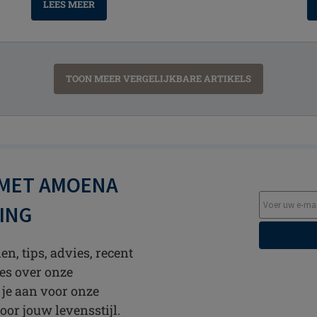
LEES MEER
TOON MEER VERGELIJKBARE ARTIKELS
 MET AMOENA
TING
n, tips, advies, recent
es over onze
 je aan voor onze
oor jouw levensstijl.