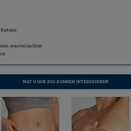
% Katoen
Geen wasverzachter
uis
WAT U OOK ZOU KUNNEN INTERESSEREN