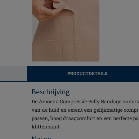
PRODUCTDETAILS
Beschrijving
De Amoena Compressie Belly Bandage onders
van de huid en oefent een gelijkmatige compre
passen, hoog draagcomfort en een perfecte p
klittenband.
Maten