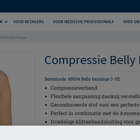
N
VOOR RETAILERS
VOOR MEDISCHE PROFESSIONALS
OVER ON
 Belly Bandage
Compressie Belly
Bestelcode: 45004 Belly bandage 3-VE
Compressieverband
Flexibele aanpassing dankzij verstel
Gecombineerde stof voor een perfect
Perfect in combinatie met de Amoena 
Driedelige klittenbandsluiting voor 
KLEUREN