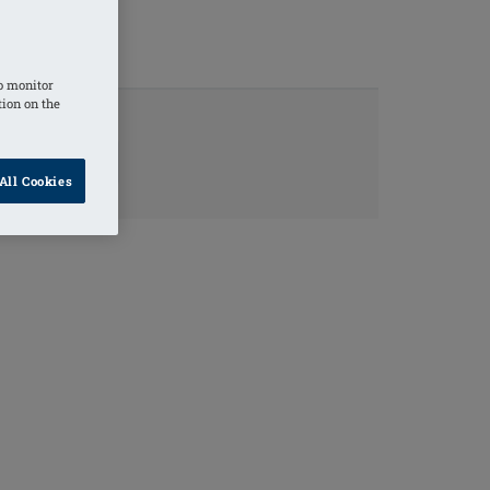
o monitor
tion on the
TINFORMATIE
All Cookies