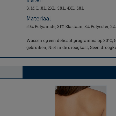
S, M, L, XL, 2XL, 3XL, 4XL, 5XL
Materiaal
59% Polyamide, 31% Elastaan, 8% Polyester, 2
Wassen op een delicaat programma op 30°C, 
gebruiken, Niet in de droogkast, Geen droogk