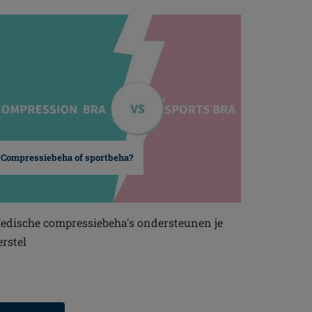
Compressiebeha of sportbeha?
edische compressiebeha's ondersteunen je
erstel