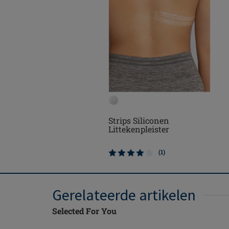
Strips Siliconen
Littekenpleister
(1)
Gerelateerde artikelen
Selected For You