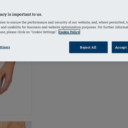
Nude
(Geselecteerd)
Black
acy is important to us.
ies to ensure the performance and security of our website, and, where permitted, t
 and usability for business and website optimization purposes. For further informa
se, please click on "Cookie Settings".
Cookie Policy
PRODUC
VIND EEN
VERKOOPPUNT
ttings
Reject All
Accept 