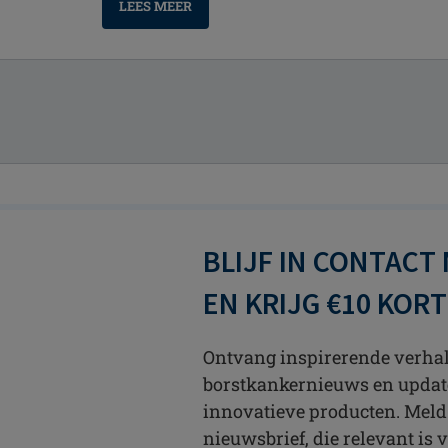
LEES MEER
BLIJF IN CONTACT
EN KRIJG €10 KOR
Ontvang inspirerende verhale
borstkankernieuws en updat
innovatieve producten. Meld
nieuwsbrief, die relevant is v