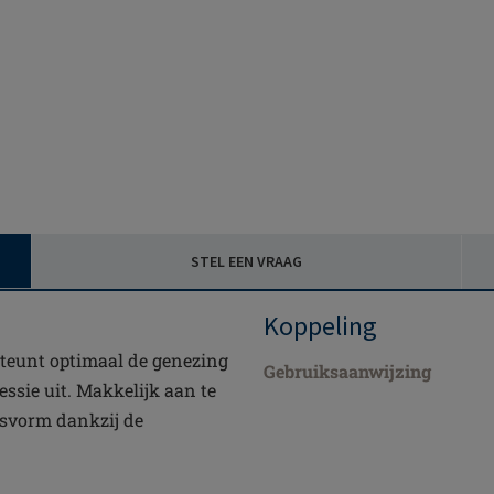
STEL EEN VRAAG
Koppeling
teunt optimaal de genezing
Gebruiksaanwijzing
ssie uit. Makkelijk aan te
asvorm dankzij de