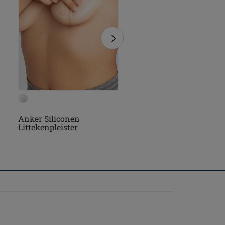
Anker Siliconen
Compressie Panty
Littekenpleister