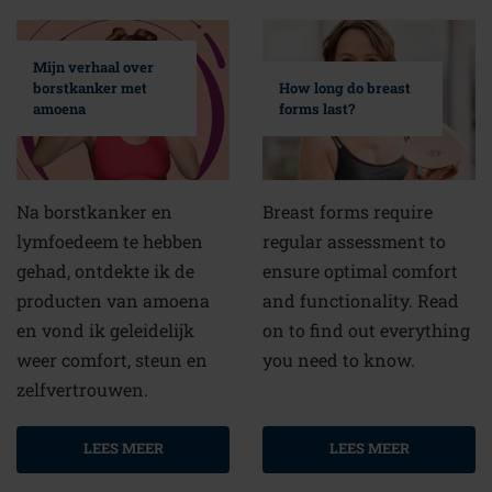
Mijn verhaal over
borstkanker met
How long do breast
amoena
forms last?
Na borstkanker en
Breast forms require
lymfoedeem te hebben
regular assessment to
gehad, ontdekte ik de
ensure optimal comfort
producten van amoena
and functionality. Read
en vond ik geleidelijk
on to find out everything
weer comfort, steun en
you need to know.
zelfvertrouwen.
LEES MEER
LEES MEER