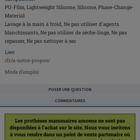
PU-Film, Lightweight Silicone, Silicone, Phase-Change-
Material
Lavage à la main à froid, Ne pas utiliser d'agents
blanchissants, Ne pas utiliser de sèche-linge, Ne pas
repasser, Ne pas nettoyer à sec
Lien
/fr/a-notre-propos/
Mode d'emploi
POSER UNE QUESTION
COMMENTAIRES
Les prothèses mammaires amoena ne sont pas
disponibles à l'achat sur le site. Nous vous invitons
à vous rendre dans un point de vente partenaire où