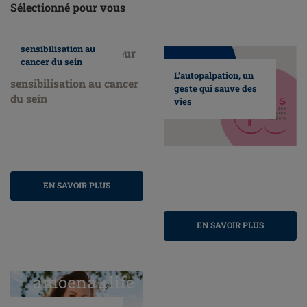
Sélectionné pour vous
Nous faisons
honneur au mois de
sensibilisation au
cancer du sein
L’autopalpation, un
geste qui sauve des
vies
EN SAVOIR PLUS
EN SAVOIR PLUS