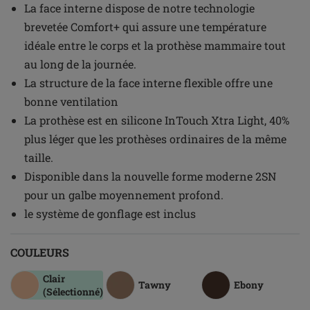
La face interne dispose de notre technologie
brevetée Comfort+ qui assure une température
idéale entre le corps et la prothèse mammaire tout
au long de la journée.
La structure de la face interne flexible offre une
bonne ventilation
La prothèse est en silicone InTouch Xtra Light, 40%
plus léger que les prothèses ordinaires de la même
taille.
Disponible dans la nouvelle forme moderne 2SN
pour un galbe moyennement profond.
le système de gonflage est inclus
COULEURS
Clair
Tawny
Ebony
(Sélectionné)