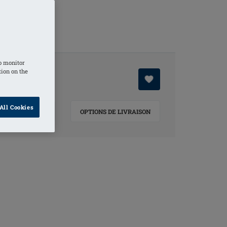
o monitor
tion on the
All Cookies
ORMATIONS
OPTIONS DE LIVRAISON