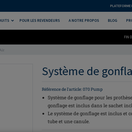
PLATEFORME 
DUITS
POUR LES REVENDEURS
A NOTRE PROPOS
BLOG
PR
FIN 
Air
Système de gonflag
Référence de l'article: 070 Pump
Système de gonflage pour les prothè
gonflage est inclus dans le sachet incl
Le système de gonflage est inclus et 
tube et une canule.