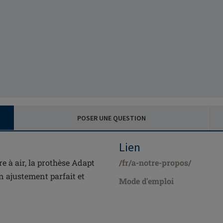
POSER UNE QUESTION
Lien
e à air, la prothèse Adapt
/fr/a-notre-propos/
n ajustement parfait et
Mode d'emploi