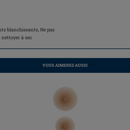
ents blanchissants, Ne pas
s nettoyer à sec
VOUS AIMEREZ AUSSI