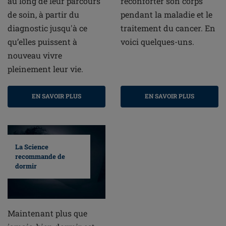
au long de leur parcours
réconforter son corps
de soin, à partir du
pendant la maladie et le
diagnostic jusqu'à ce
traitement du cancer. En
qu’elles puissent à
voici quelques-uns.
nouveau vivre
pleinement leur vie.
EN SAVOIR PLUS
EN SAVOIR PLUS
La Science
recommande de
dormir
Maintenant plus que