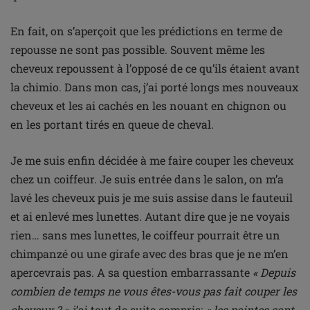
En fait, on s’aperçoit que les prédictions en terme de
repousse ne sont pas possible. Souvent même les
cheveux repoussent à l’opposé de ce qu’ils étaient avant
la chimio. Dans mon cas, j’ai porté longs mes nouveaux
cheveux et les ai cachés en les nouant en chignon ou
en les portant tirés en queue de cheval.
Je me suis enfin décidée à me faire couper les cheveux
chez un coiffeur. Je suis entrée dans le salon, on m’a
lavé les cheveux puis je me suis assise dans le fauteuil
et ai enlevé mes lunettes. Autant dire que je ne voyais
rien… sans mes lunettes, le coiffeur pourrait être un
chimpanzé ou une girafe avec des bras que je ne m’en
apercevrais pas. A sa question embarrassante
« Depuis
combien de temps ne vous êtes-vous pas fait couper les
cheveux ? »
, j’ai tout de suite compris:
« les pointes sont