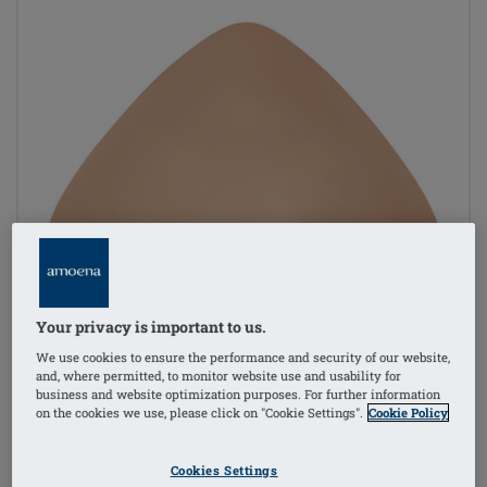
Your privacy is important to us.
We use cookies to ensure the performance and security of our website,
and, where permitted, to monitor website use and usability for
business and website optimization purposes. For further information
on the cookies we use, please click on "Cookie Settings".
Cookie Policy
Cookies Settings