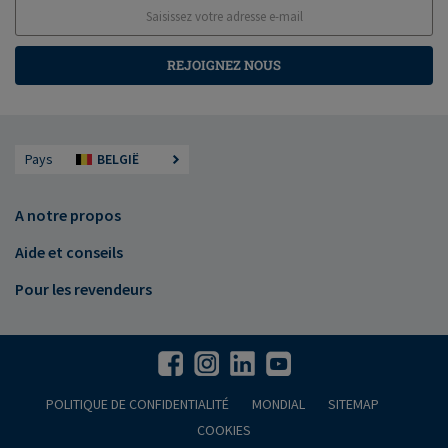
REJOIGNEZ NOUS
Pays
BELGIË
A notre propos
Aide et conseils
Pour les revendeurs
POLITIQUE DE CONFIDENTIALITÉ
MONDIAL
SITEMAP
COOKIES