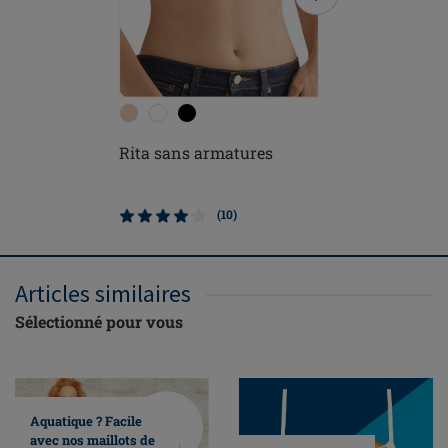
Rita sans armatures
Isadora 
sans arm
(10)
Articles similaires
Sélectionné pour vous
Aquatique ? Facile
avec nos maillots de