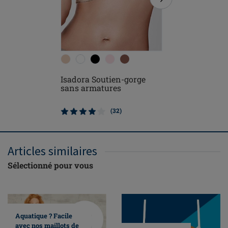
Isadora Soutien-gorge
Rita san
sans armatures
(32)
Articles similaires
Sélectionné pour vous
Aquatique ? Facile
avec nos maillots de