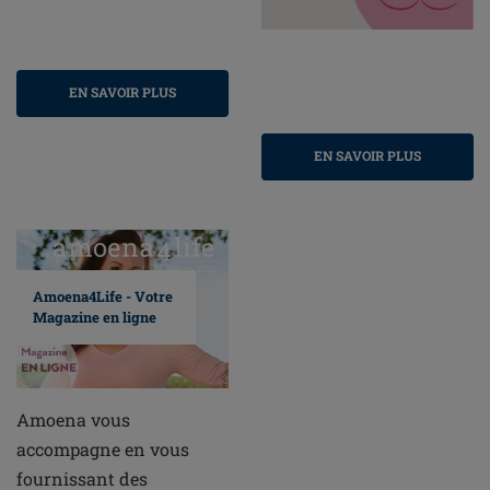
EN SAVOIR PLUS
EN SAVOIR PLUS
Amoena4Life - Votre
Magazine en ligne
Amoena vous
accompagne en vous
fournissant des