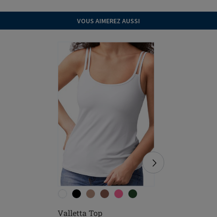
VOUS AIMEREZ AUSSI
Valletta Top
Leisure 