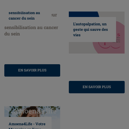
Nous faisons
honneur au mois de
sensibilisation au
cancer du sein
L’autopalpation, un
geste qui sauve des
vies
EN SAVOIR PLUS
EN SAVOIR PLUS
Amoena4Life - Votre