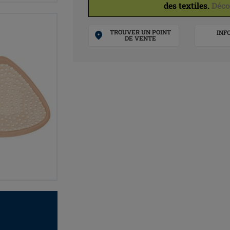
des textiles.
Déco
TROUVER UN POINT
INF
DE VENTE