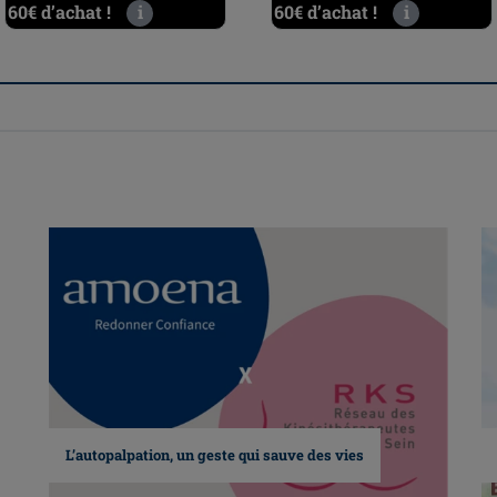
60€ d’achat !
i
60€ d’achat !
i
L’autopalpation, un geste qui sauve des vies