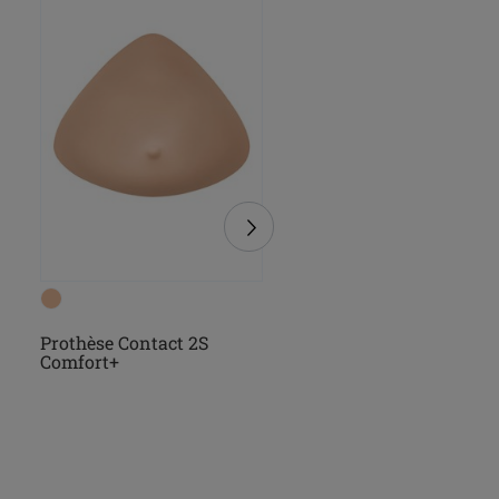
Prothèse Contact 2S
Prothèse Energy Light
Comfort+
(1)