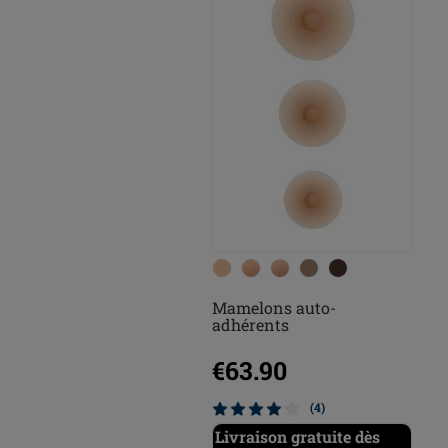
Mamelons auto-
adhérents
€63.90
(4)
Livraison gratuite dès