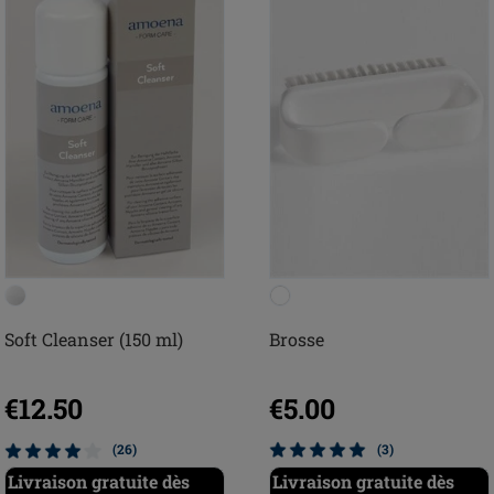
Soft Cleanser (150 ml)
Brosse
€12.50
€5.00
(26)
(3)
Livraison gratuite dès
Livraison gratuite dès