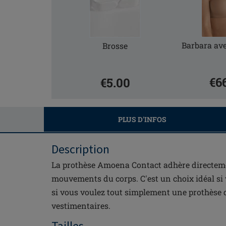
Barbara av
Brosse
€6
€5.00
PLUS D'INFOS
Description
La prothèse Amoena Contact adhère directemen
mouvements du corps. C'est un choix idéal si 
si vous voulez tout simplement une prothèse qu
vestimentaires.
Tailles