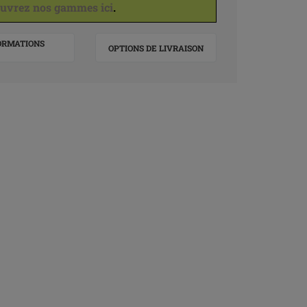
uvrez nos gammes ici
.
ORMATIONS
OPTIONS DE LIVRAISON