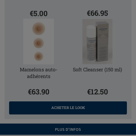
€66.95
€5.00
Mamelons auto-
Soft Cleanser (150 ml)
adhérents
€63.90
€12.50
ACHETER LE LOOK
PLUS D'INFOS