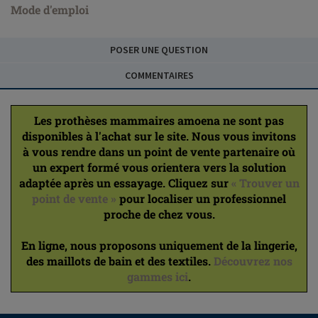
Mode d'emploi
POSER UNE QUESTION
COMMENTAIRES
Les prothèses mammaires amoena ne sont pas
disponibles à l'achat sur le site. Nous vous invitons
à vous rendre dans un point de vente partenaire où
un expert formé vous orientera vers la solution
adaptée après un essayage. Cliquez sur
« Trouver un
point de vente »
pour localiser un professionnel
proche de chez vous.
En ligne, nous proposons uniquement de la lingerie,
des maillots de bain et des textiles.
Découvrez nos
gammes ici
.