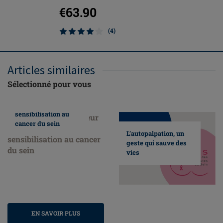
€63.90
€12.5
(4)
Articles similaires
Sélectionné pour vous
Nous faisons
honneur au mois de
sensibilisation au
cancer du sein
L’autopalpation, un
geste qui sauve des
vies
EN SAVOIR PLUS