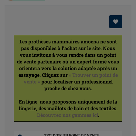
Les prothèses mammaires amoena ne sont
pas disponibles à l'achat sur le site. Nous
vous invitons à vous rendre dans un point
de vente partenaire où un expert formé vous
orientera vers la solution adaptée après un
essayage. Cliquez sur
« Trouver un point de
vente »
pour localiser un professionnel
proche de chez vous.
En ligne, nous proposons uniquement de la
lingerie, des maillots de bain et des textiles.
Découvrez nos gammes ici
.
TROUVER UN POINT DE VENTE