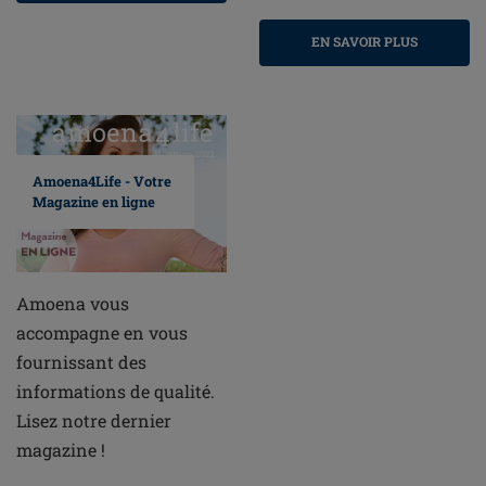
EN SAVOIR PLUS
Amoena4Life - Votre
Magazine en ligne
Amoena vous
accompagne en vous
fournissant des
informations de qualité.
Lisez notre dernier
magazine !