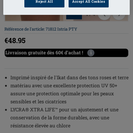
Reject All
Accept All Cookies
1
/
4
Référence de l'article: 71812 Istria PTY
€48.95
Livraison gratuite dès 60€ d’achat !
i
Imprimé inspiré de l'Ikat dans des tons roses et terre
matériau avec une excellente protection UV 50+
assure une protection optimale pour les peaux
sensibles et les cicatrices
LYCRA® XTRA LIFE™ pour un ajustement et une
conservation de la forme durables, avec une
résistance élevée au chlore