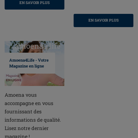
EN SAVOIR PLUS
EN SAVOIR PLUS
Amoena4Life - Votre
Magazine en ligne
Amoena vous
accompagne en vous
fournissant des
informations de qualité.
Lisez notre dernier
magazine !