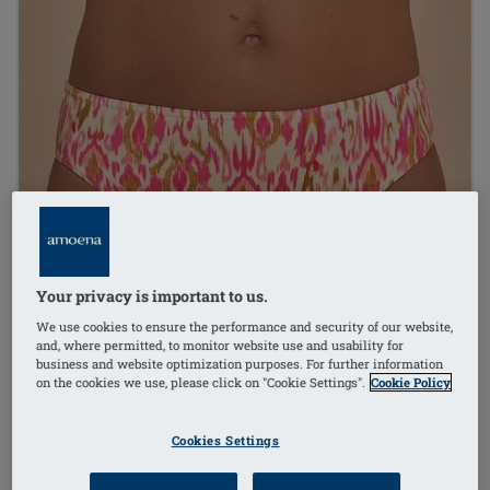
Your privacy is important to us.
We use cookies to ensure the performance and security of our website,
and, where permitted, to monitor website use and usability for
business and website optimization purposes. For further information
on the cookies we use, please click on "Cookie Settings".
Cookie Policy
Cookies Settings