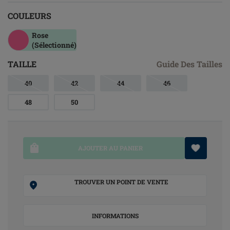
COULEURS
Rose
(Sélectionné)
TAILLE
Guide Des Tailles
40
42
44
46
48
50
AJOUTER AU PANIER
TROUVER UN POINT DE VENTE
INFORMATIONS