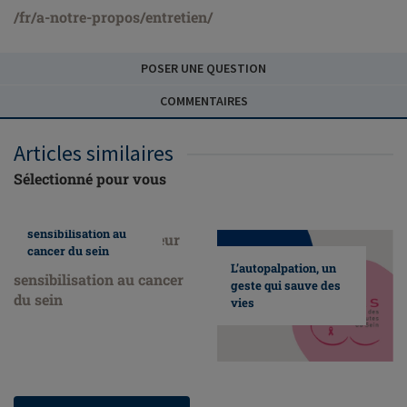
/fr/a-notre-propos/entretien/
POSER UNE QUESTION
COMMENTAIRES
Articles similaires
Sélectionné pour vous
Nous faisons
honneur au mois de
sensibilisation au
cancer du sein
L’autopalpation, un
geste qui sauve des
vies