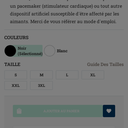
un pacemaker (stimulateur cardiaque) ou tout autre
dispositif artificiel susceptible d'être affecté par les
aimants. Merci de vous référer au mode d'emploi.
COULEURS
Noir
Blanc
(Sélectionné)
TAILLE
Guide Des Tailles
S
M
L
XL
XXL
3XL
AJOUTER AU PANIER