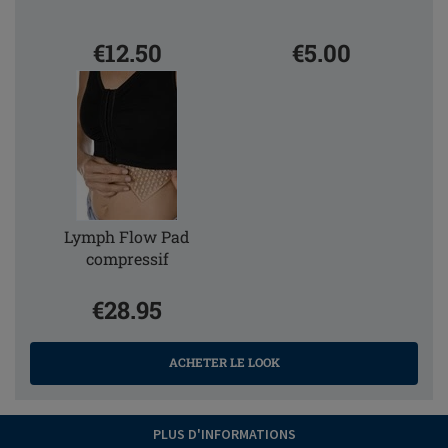
€12.50
€5.00
Lymph Flow Pad
compressif
€28.95
ACHETER LE LOOK
PLUS D'INFORMATIONS