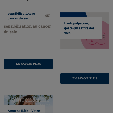
Nous faisons
honneur au mois de
sensibilisation au
cancer du sein
L’autopalpation, un
geste qui sauve des
vies
EN SAVOIR PLUS
EN SAVOIR PLUS
Amoena4Life - Votre