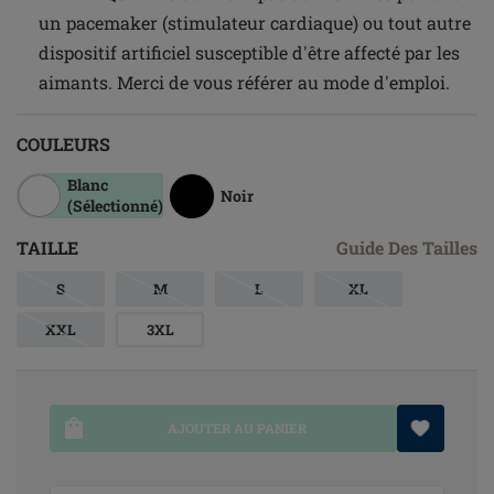
un pacemaker (stimulateur cardiaque) ou tout autre
dispositif artificiel susceptible d'être affecté par les
aimants. Merci de vous référer au mode d'emploi.
COULEURS
Blanc
Noir
(Sélectionné)
TAILLE
Guide Des Tailles
S
M
L
XL
XXL
3XL
AJOUTER AU PANIER