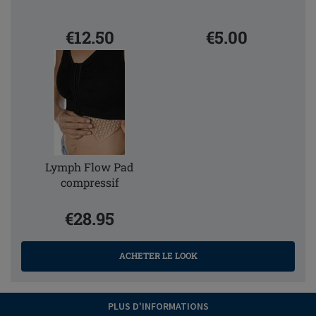
€12.50
€5.00
Lymph Flow Pad
compressif
€28.95
ACHETER LE LOOK
PLUS D'INFORMATIONS