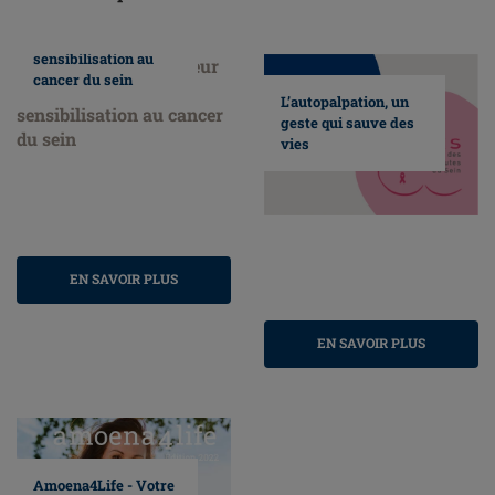
Nous faisons
honneur au mois de
sensibilisation au
cancer du sein
L’autopalpation, un
geste qui sauve des
vies
EN SAVOIR PLUS
EN SAVOIR PLUS
Amoena4Life - Votre