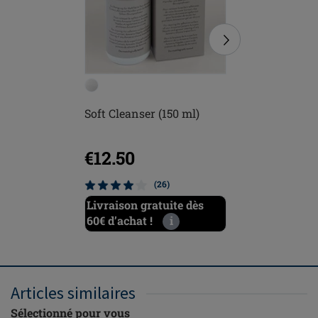
Soft Cleanser (150 ml)
Brosse
€12.50
€5.00
(26)
Livraison gratuite dès
Livraiso
60€ d’achat !
i
60€ d’ach
Articles similaires
Sélectionné pour vous