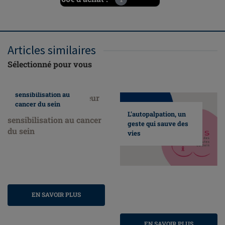
Articles similaires
Sélectionné pour vous
Nous faisons
honneur au mois de
sensibilisation au
cancer du sein
L’autopalpation, un
geste qui sauve des
vies
EN SAVOIR PLUS
EN SAVOIR PLUS