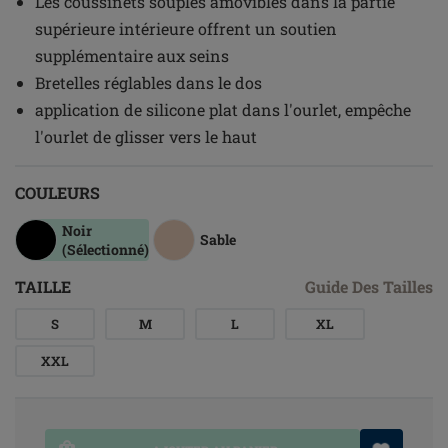
Les coussinets souples amovibles dans la partie
supérieure intérieure offrent un soutien
supplémentaire aux seins
Bretelles réglables dans le dos
application de silicone plat dans l'ourlet, empêche
l'ourlet de glisser vers le haut
COULEURS
Noir
Sable
(Sélectionné)
TAILLE
Guide Des Tailles
S
M
L
XL
XXL