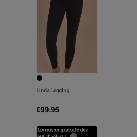
Linda Legging
€99.95
Livraison gratuite dès
60€ d’achat !
i