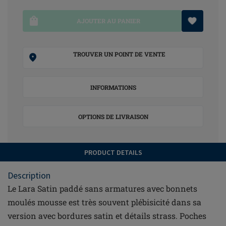
AJOUTER AU PANIER
TROUVER UN POINT DE VENTE
INFORMATIONS
OPTIONS DE LIVRAISON
PRODUCT DETAILS
Description
Le Lara Satin paddé sans armatures avec bonnets
moulés mousse est très souvent plébisicité dans sa
version avec bordures satin et détails strass. Poches