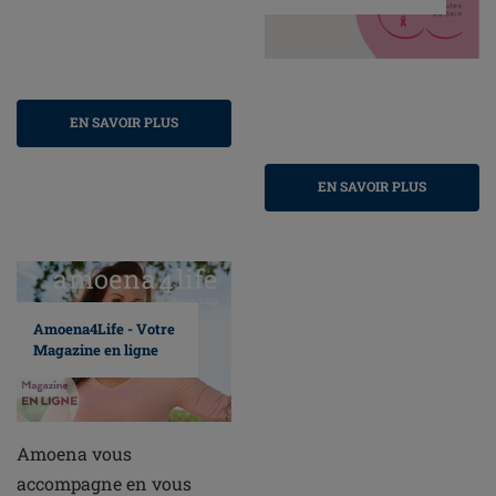
EN SAVOIR PLUS
EN SAVOIR PLUS
Amoena4Life - Votre
Magazine en ligne
Amoena vous
accompagne en vous