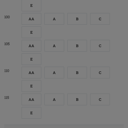
E
100
AA
A
B
C
E
105
AA
A
B
C
E
110
AA
A
B
C
E
115
AA
A
B
C
E