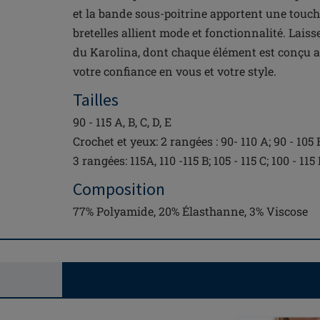
et la bande sous-poitrine apportent une touch
bretelles allient mode et fonctionnalité. Laiss
du Karolina, dont chaque élément est conçu a
votre confiance en vous et votre style.
Tailles
90 - 115 A, B, C, D, E
Crochet et yeux: 2 rangées : 90- 110 A; 90 - 105 B;
3 rangées: 115A, 110 -115 B; 105 - 115 C; 100 - 115 
Composition
77% Polyamide, 20% Élasthanne, 3% Viscose