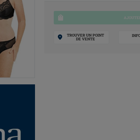
AJOUTER
TROUVER UN POINT
INF
DE VENTE