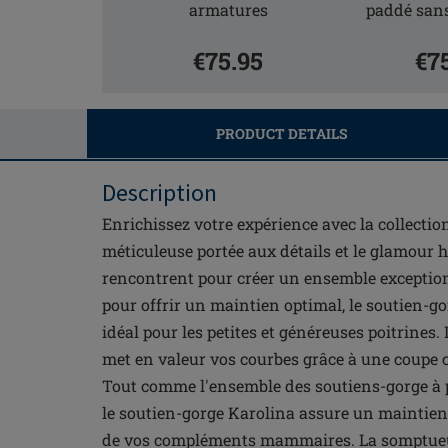
armatures
paddé san
€75.95
€7
PRODUCT DETAILS
Description
Enrichissez votre expérience avec la collection
méticuleuse portée aux détails et le glamour 
rencontrent pour créer un ensemble exceptio
pour offrir un maintien optimal, le soutien-g
idéal pour les petites et généreuses poitrines.
met en valeur vos courbes grâce à une coupe co
Tout comme l'ensemble des soutiens-gorge à 
le soutien-gorge Karolina assure un maintien
de vos compléments mammaires. La somptueus