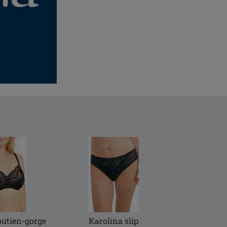
outien-gorge
Karolina slip