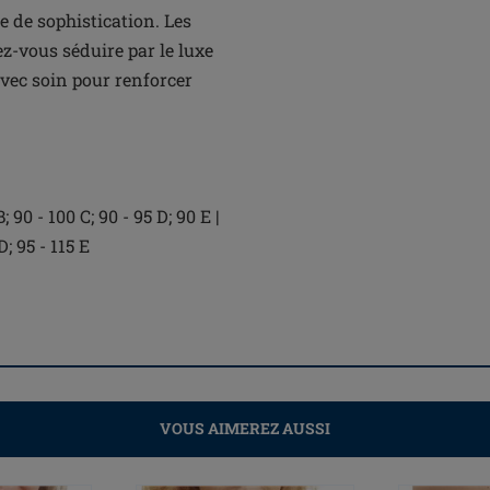
e de sophistication. Les
ez-vous séduire par le luxe
vec soin pour renforcer
 90 - 100 C; 90 - 95 D; 90 E |
D; 95 - 115 E
VOUS AIMEREZ AUSSI