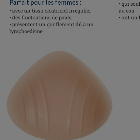
Parfait pour les femmes :
• qui sou
• avec un tissu cicatriciel irrégulier
au cou
• des fluctuations de poids
• ont un
• présentent un gonflement dû à un
lymphoedème