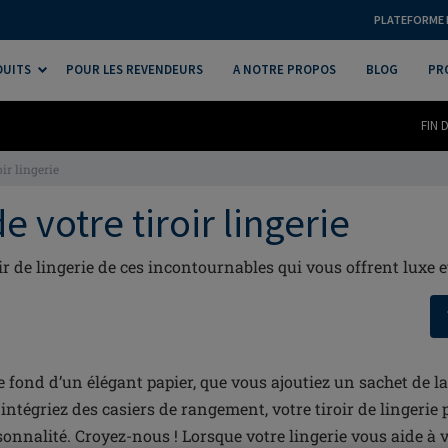
PLATEFORME 
DUITS
POUR LES REVENDEURS
A NOTRE PROPOS
BLOG
PR
FIN 
oir lingerie
de votre tiroir lingerie
ir de lingerie de ces incontournables qui vous offrent luxe e
le fond d’un élégant papier, que vous ajoutiez un sachet de 
intégriez des casiers de rangement, votre tiroir de lingerie p
sonnalité. Croyez-nous ! Lorsque votre lingerie vous aide à v