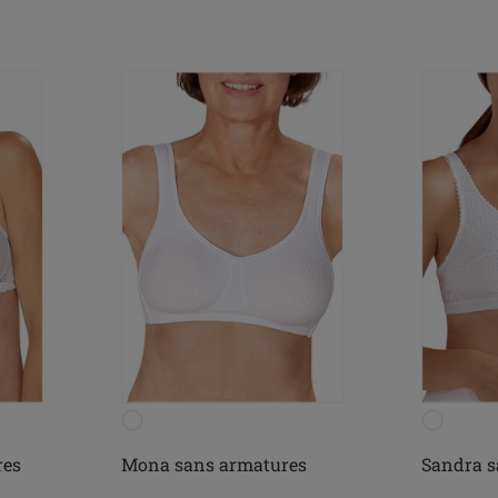
res
Mona sans armatures
Sandra s