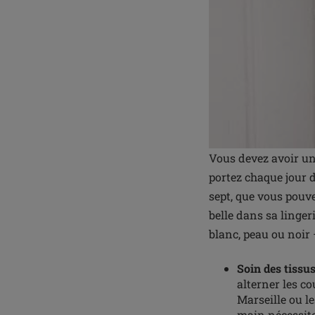
Vous devez avoir un
portez chaque jour 
sept, que vous pouve
belle dans sa linger
blanc, peau ou noir 
Soin des tissus
alterner les c
Marseille ou le
main nécessite