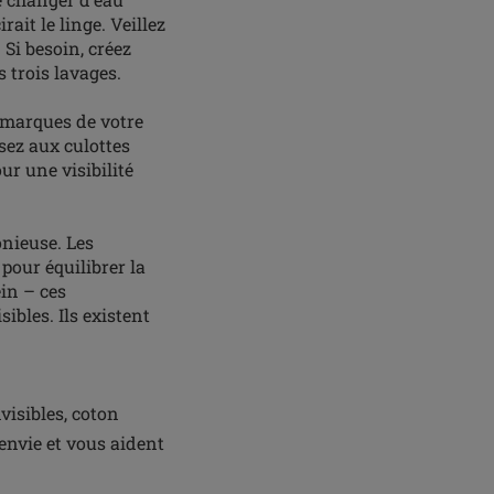
rait le linge. Veillez
 Si besoin, créez
s trois lavages.
 marques de votre
nsez aux culottes
ur une visibilité
nieuse. Les
pour équilibrer la
ein – ces
ibles. Ils existent
visibles, coton
envie et vous aident