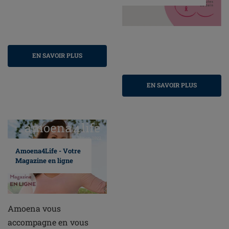
EN SAVOIR PLUS
EN SAVOIR PLUS
Amoena4Life - Votre
Magazine en ligne
Amoena vous
accompagne en vous