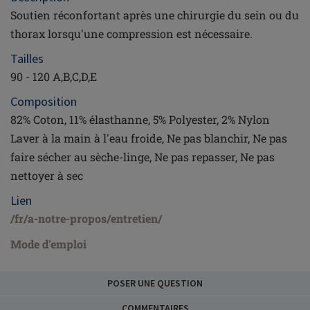
Soutien réconfortant après une chirurgie du sein ou du
thorax lorsqu'une compression est nécessaire.
Tailles
90 - 120 A,B,C,D,E
Composition
82% Coton, 11% élasthanne, 5% Polyester, 2% Nylon
Laver à la main à l'eau froide, Ne pas blanchir, Ne pas
faire sécher au sèche-linge, Ne pas repasser, Ne pas
nettoyer à sec
Lien
/fr/a-notre-propos/entretien/
Mode d'emploi
POSER UNE QUESTION
COMMENTAIRES