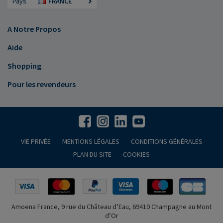
Pays
FRANCE
A Notre Propos
Aide
Shopping
Pour les revendeurs
VIE PRIVÉE
MENTIONS LÉGALES
CONDITIONS GÉNÉRALES
PLAN DU SITE
COOKIES
Amoena France, 9 rue du Château d’Eau, 69410 Champagne au Mont
d’Or