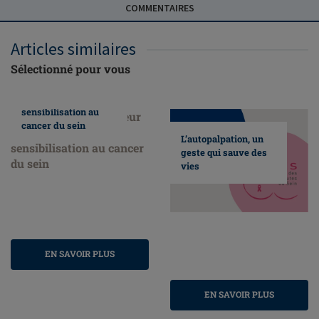
COMMENTAIRES
Articles similaires
Sélectionné pour vous
Nous faisons
honneur au mois de
sensibilisation au
cancer du sein
L’autopalpation, un
geste qui sauve des
vies
EN SAVOIR PLUS
EN SAVOIR PLUS