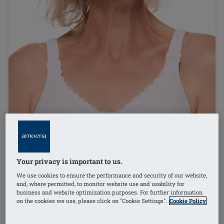
Your privacy is important to us.
We use cookies to ensure the performance and security of our website,
and, where permitted, to monitor website use and usability for
business and website optimization purposes. For further information
on the cookies we use, please click on "Cookie Settings".
Cookie Policy