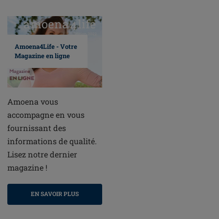
Amoena4Life - Votre
Magazine en ligne
Amoena vous
accompagne en vous
fournissant des
informations de qualité.
Lisez notre dernier
magazine !
EN SAVOIR PLUS