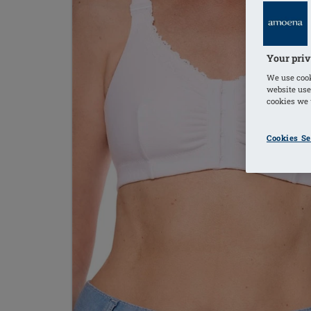
Your priv
We use cook
website use
cookies we u
Cookies Se