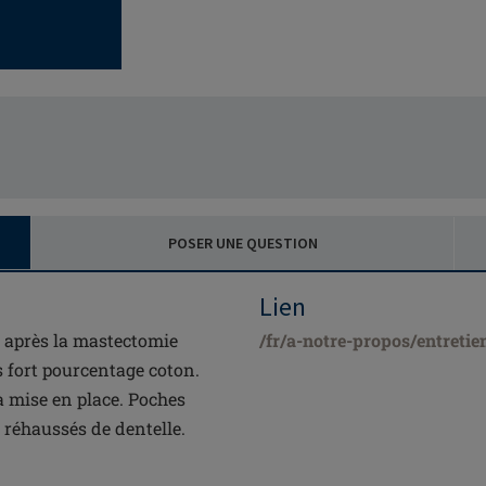
POSER UNE QUESTION
Lien
 après la mastectomie
/fr/a-notre-propos/entretie
s fort pourcentage coton.
la mise en place. Poches
 réhaussés de dentelle.