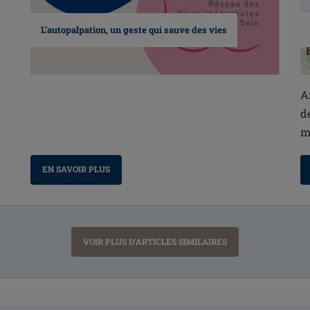
L’autopalpation, un geste qui sauve des vies
A
d
m
EN SAVOIR PLUS
VOIR PLUS D'ARTICLES SIMILAIRES