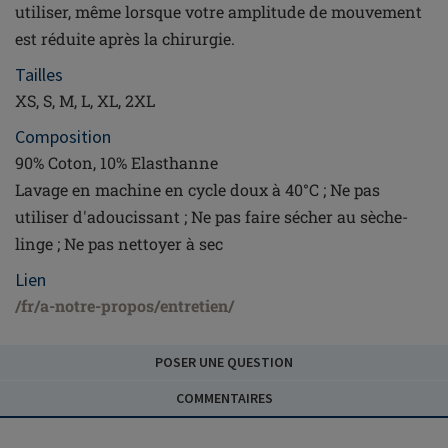
utiliser, même lorsque votre amplitude de mouvement
est réduite après la chirurgie.
Tailles
XS, S, M, L, XL, 2XL
Composition
90% Coton, 10% Elasthanne
Lavage en machine en cycle doux à 40°C ; Ne pas
utiliser d'adoucissant ; Ne pas faire sécher au sèche-
linge ; Ne pas nettoyer à sec
Lien
/fr/a-notre-propos/entretien/
POSER UNE QUESTION
COMMENTAIRES