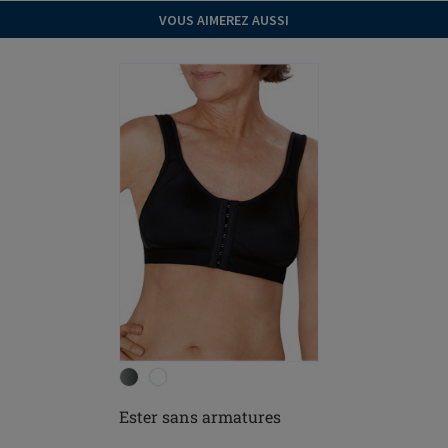
VOUS AIMEREZ AUSSI
Ester sans armatures