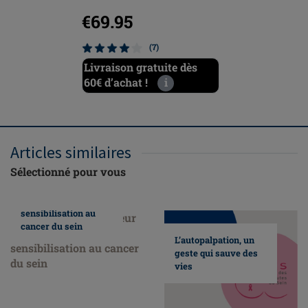
€69.95
(7)
Livraison gratuite dès
60€ d’achat !
i
Articles similaires
Sélectionné pour vous
Nous faisons
honneur au mois de
sensibilisation au
cancer du sein
L’autopalpation, un
geste qui sauve des
vies