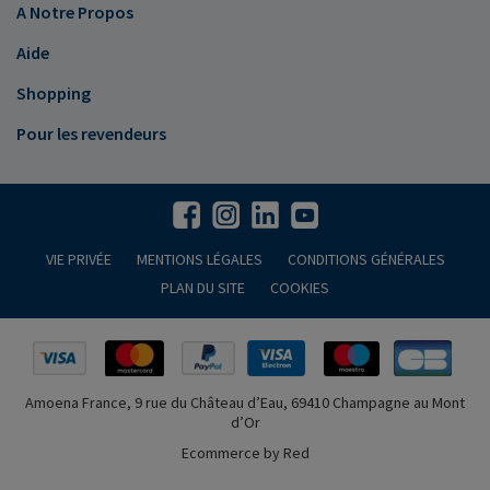
A Notre Propos
Aide
Shopping
Pour les revendeurs
VIE PRIVÉE
MENTIONS LÉGALES
CONDITIONS GÉNÉRALES
PLAN DU SITE
COOKIES
Amoena France, 9 rue du Château d’Eau, 69410 Champagne au Mont
d’Or
Ecommerce by Red