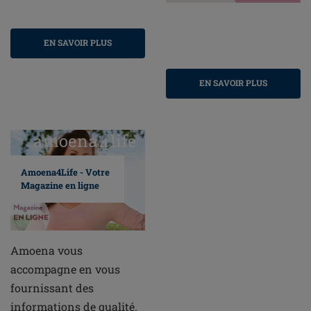
EN SAVOIR PLUS
EN SAVOIR PLUS
Amoena4Life - Votre
Magazine en ligne
Amoena vous
accompagne en vous
fournissant des
informations de qualité.