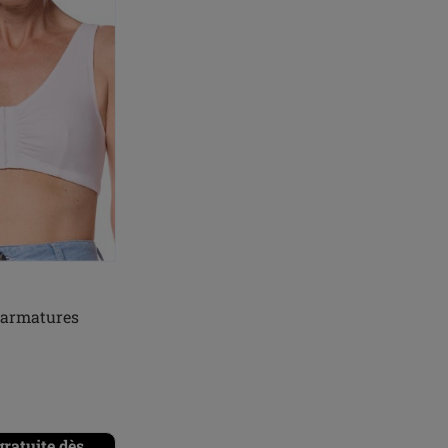
 armatures
gratuite dès