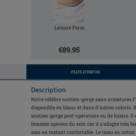
Leisure Form
€89.95
PLUS D'INFOS
Description
Notre célèbre soutien-gorge sans armatures 
disponible en blanc et dans d'autres coloris. I
soutien-gorge post-opératoire ou de loisirs. Il 
femmes opérées du sein car il s'adapte très bien
sein en restant confortable. Le tissu en coton