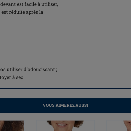
evant est facile à utiliser,
st réduite après la
s utiliser d'adoucissant ;
toyer à sec
VOUS AIMEREZ AUSSI