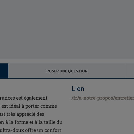
POSER UNE QUESTION
Lien
Frances est également
/fr/a-notre-propos/entretie
l est idéal à porter comme
est très apprécié des
 à la forme et à la taille du
 ultra-doux offre un confort