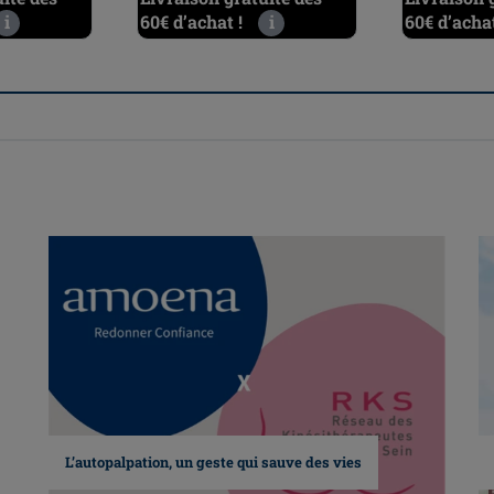
i
60€ d’achat !
i
60€ d’achat
L’autopalpation, un geste qui sauve des vies