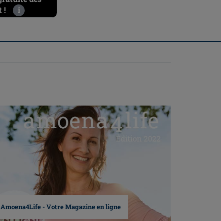
 !
i
Amoena4Life - Votre Magazine en ligne