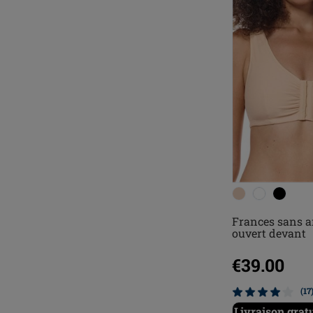
Frances sans a
ouvert devant
€39.00
(17
Livraison gratu