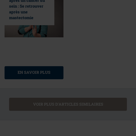
après un cancer du
sein : Se retrouver
après une
mastectomie
EN SAVOIR PLUS
VOIR PLUS D'ARTICLES SIMILAIRES