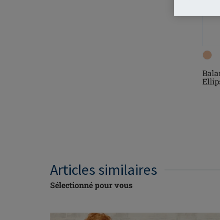
Bala
Ellip
Articles similaires
Sélectionné pour vous