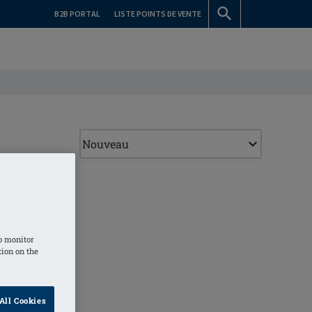
B2B PORTAL
LISTE POINTS DE VENTE
o monitor
tion on the
All Cookies