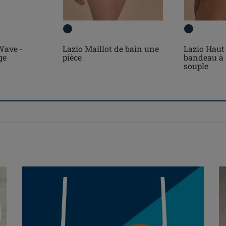
Wave -
Lazio Maillot de bain une
Lazio Haut 
ge
pièce
bandeau à 
souple