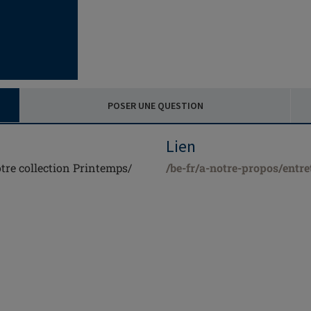
POSER UNE QUESTION
Lien
tre collection Printemps/
/be-fr/a-notre-propos/entre