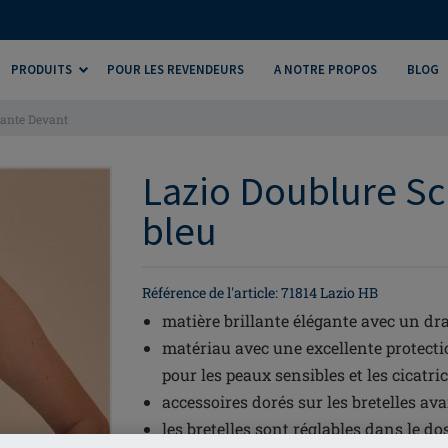
PRODUITS
POUR LES REVENDEURS
A NOTRE PROPOS
BLOG
tante Devant
Lazio Doublure Sc
bleu
Référence de l'article: 71814 Lazio HB
matière brillante élégante avec un dra
matériau avec une excellente protect
pour les peaux sensibles et les cicatri
accessoires dorés sur les bretelles av
les bretelles sont réglables dans le do